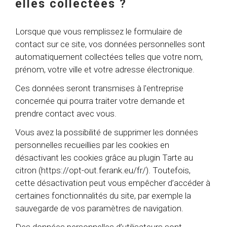
elles collectées ?
Lorsque que vous remplissez le formulaire de
contact sur ce site, vos données personnelles sont
automatiquement collectées telles que votre nom,
prénom, votre ville et votre adresse électronique.
Ces données seront transmises à l'entreprise
concernée qui pourra traiter votre demande et
prendre contact avec vous.
Vous avez la possibilité de supprimer les données
personnelles recueillies par les cookies en
désactivant les cookies grâce au plugin Tarte au
citron (https://opt-out.ferank.eu/fr/). Toutefois,
cette désactivation peut vous empêcher d’accéder à
certaines fonctionnalités du site, par exemple la
sauvegarde de vos paramètres de navigation.