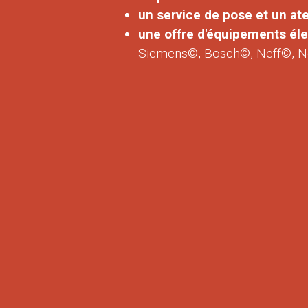
un service de pose et un atel
une offre d'équipements é
Siemens©, Bosch©, Neff©, N