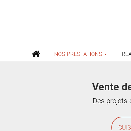
NOS PRESTATIONS
RÉ
Vente d
Des projets q
CUI