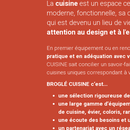
La
cuisine
est un espace ce
moderne, fonctionnelle, sa 
qui est devenu un lieu de vi
attention au design et à l
En premier équipement ou en renou
pratique et en adéquation avec 
CUISINE sait concilier un savoir-f
cuisines uniques correspondant à 
BROGLÉ CUISINE c’est...
une sélection rigoureuse des 
une large gamme d’équipemen
de cuisine, évier, coloris, ra
une écoute des besoins et 
un partenariat avec un résea