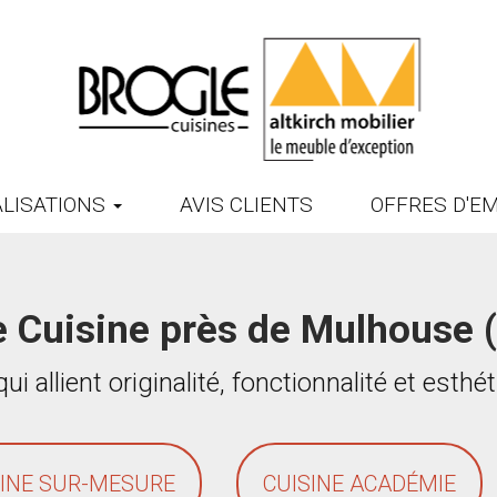
ALISATIONS
AVIS CLIENTS
OFFRES D'EM
e Cuisine près de Mulhouse 
ui allient originalité, fonctionnalité et esth
SINE SUR-MESURE
CUISINE ACADÉMIE