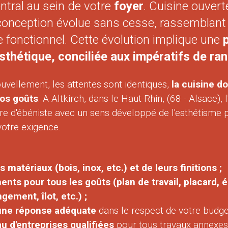
ntral au sein de votre
foyer
. Cuisine ouverte
conception évolue sans cesse, rassemblant 
e fonctionnel. Cette évolution implique une
p
'esthétique, conciliée aux impératifs de r
vellement, les attentes sont identiques,
la cuisine do
vos goûts
. A Altkirch, dans le Haut-Rhin, (68 - Alsace)
aire d'ébéniste avec un sens développé de l'esthétisme
votre exigence.
matériaux (bois, inox, etc.) et de leurs finitions ;
ts pour tous les goûts (plan de travail, placard,
ngement, îlot, etc.) ;
une réponse adéquate
dans le respect de votre budget
u d'entreprises qualifiées
pour tous travaux annexes 