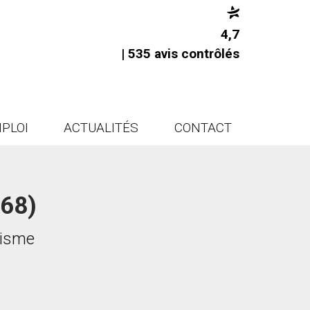
4,7
| 535 avis contrôlés
PLOI
ACTUALITÉS
CONTACT
(68)
étisme